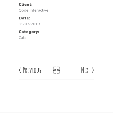
Client:
Qode Interactive
Date:
31/07/2019
Category:
Cats
<
Previous
Next
>