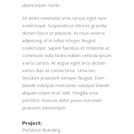
ullamcorper morbi.
Sit amet venenatis urna cursus eget nunc
scelerisque. Suspendisse ultrices gravida
dictum fusce ut placerat. At risus viverra
adipiscing at in tellus integer feugiat
scelerisque. Sapien faucibus et molestie ac.
Commodo nulla facilisi nullam vehicula ipsum
a arcu cursus. At augue eget arcu dictum
varius duis at consectetur. Urna nec
tincidunt praesent semper feugiat. Enim
blandit volutpat maecenas volutpat blandit
aliquam etiam erat velit. Fringilla urna
porttitor rhoncus dolor purus non enim
praesent elementum.
Project:
PetStore Branding