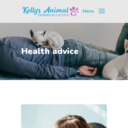
Menu
Health advice